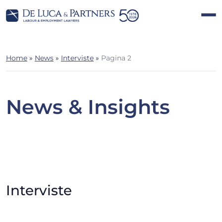
Home
»
News
»
Interviste
»
Pagina 2
News & Insights
Interviste