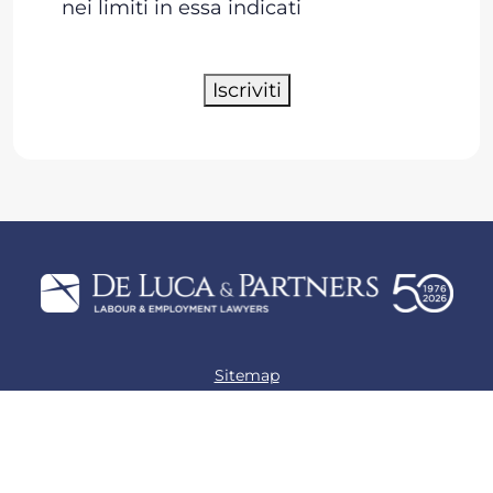
nei limiti in essa indicati
Iscriviti
Sitemap
Privacy policy
Cookie policy
Preferenze Cookie