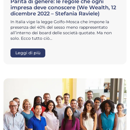
Parità di genere: le regole che ogni
impresa deve conoscere (We Wealth, 12
dicembre 2022 – Stefania Raviele)
In Italia vige la legge Golfo-Mosca che impone la
presenza del 40% del sesso meno rappresentato
all’interno dei board delle società quotate. Ma non
solo. Ecco tutto ciò…
Leggi di più