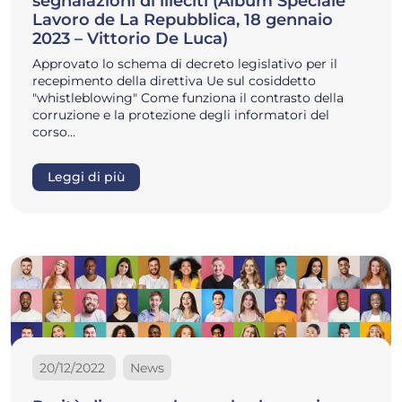
segnalazioni di illeciti (Album Speciale
Lavoro de La Repubblica, 18 gennaio
2023 – Vittorio De Luca)
Approvato lo schema di decreto legislativo per il
recepimento della direttiva Ue sul cosiddetto
"whistleblowing" Come funziona il contrasto della
corruzione e la protezione degli informatori del
corso…
Leggi di più
20/12/2022
News