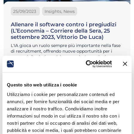
25/09/2023
Insights, News
Allenare il software contro i pregiudizi
(L’Economia – Corriere della Sera, 25
settembre 2023, Vittorio De Luca)
L'IA gioca un ruolo sempre più importante nella fase
di recruitment, offrendo nuove opportunità per i
processi di selezione del personale. In particolare,
l’utilizzo dell’IA sta già avendo…
Leggi di più
Questo sito web utilizza i cookie
Utilizziamo i cookie per personalizzare contenuti ed
annunci, per fornire funzionalità dei social media e per
analizzare il nostro traffico. Condividiamo inoltre
informazioni sul modo in cui utilizza il nostro sito con i
nostri partner che si occupano di analisi dei dati web,
pubblicità e social media, i quali potrebbero combinarle