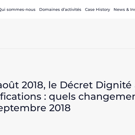
Qui sommes-nous
Domaines d’activités
Case History
News & In
oût 2018, le Décret Dignité 
fications : quels changemen
 septembre 2018