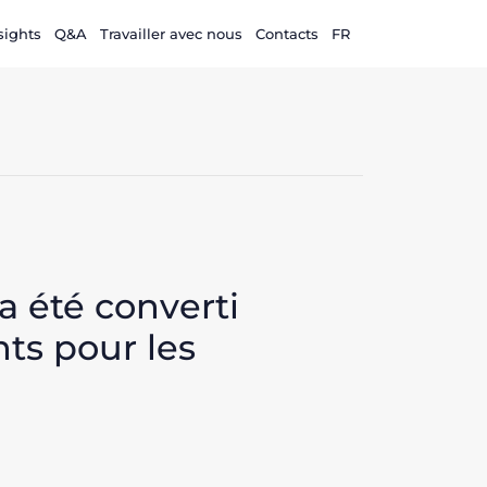
sights
Q&A
Travailler avec nous
Contacts
FR
a été converti
ts pour les