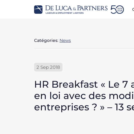
Catégories
:
News
2 Sep 2018
HR Breakfast « Le 7 a
en loi avec des modi
entreprises ? » – 13