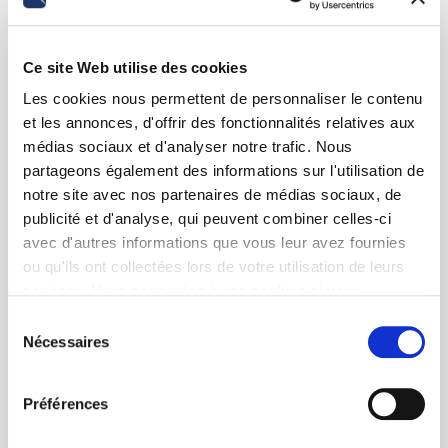
Ce site Web utilise des cookies
Les cookies nous permettent de personnaliser le contenu
et les annonces, d'offrir des fonctionnalités relatives aux
médias sociaux et d'analyser notre trafic. Nous
partageons également des informations sur l'utilisation de
notre site avec nos partenaires de médias sociaux, de
publicité et d'analyse, qui peuvent combiner celles-ci
avec d'autres informations que vous leur avez fournies
ou qu'ils ont collectées lors de votre utilisation de leurs
services. Vous consentez à nos cookies si vous
continuez à utiliser notre site Web.
Sélection
Nécessaires
du
consentement
Préférences