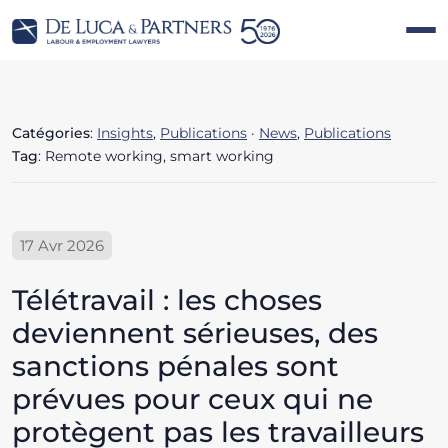
Catégories
:
Insights
,
Publications
·
News
,
Publications
Tag
: Remote working, smart working
17 Avr 2026
Télétravail : les choses
deviennent sérieuses, des
sanctions pénales sont
prévues pour ceux qui ne
protègent pas les travailleurs