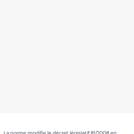
La norme modifie le décret législatif 81/2008 en