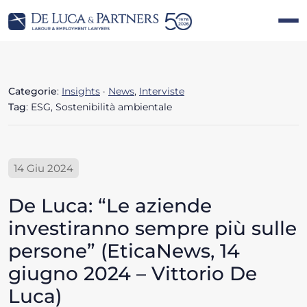
Categorie
:
Insights
·
News
,
Interviste
Tag
: ESG, Sostenibilità ambientale
14 Giu 2024
De Luca: “Le aziende
investiranno sempre più sulle
persone” (EticaNews, 14
giugno 2024 – Vittorio De
Luca)