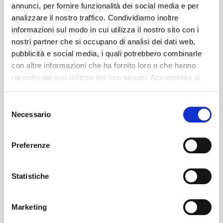
annunci, per fornire funzionalità dei social media e per
analizzare il nostro traffico. Condividiamo inoltre
informazioni sul modo in cui utilizza il nostro sito con i
nostri partner che si occupano di analisi dei dati web,
pubblicità e social media, i quali potrebbero combinarle
con altre informazioni che ha fornito loro o che hanno
raccolto dal suo utilizzo dei loro servizi. Acconsenta ai
nostri cookie se continua ad utilizzare il nostro sito web.
Selezione
Necessario
del
consenso
Preferenze
Statistiche
Marketing