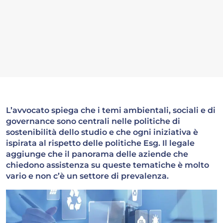
L’avvocato spiega che i temi ambientali, sociali e di
governance sono centrali nelle politiche di
sostenibilità dello studio e che ogni iniziativa è
ispirata al rispetto delle politiche Esg. Il legale
aggiunge che il panorama delle aziende che
chiedono assistenza su queste tematiche è molto
vario e non c’è un settore di prevalenza.