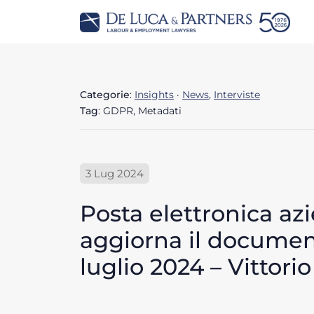
Categorie
:
Insights
·
News
,
Interviste
Tag
: GDPR, Metadati
3 Lug 2024
Posta elettronica az
aggiorna il documen
luglio 2024 – Vittori