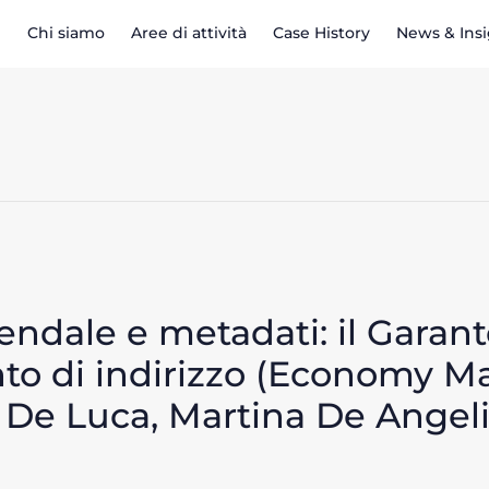
Chi siamo
Aree di attività
Case History
News & Ins
iendale e metadati: il Garant
to di indirizzo (Economy Ma
o De Luca, Martina De Angeli