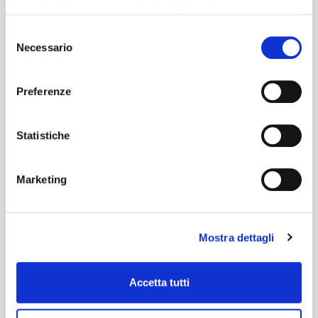
nostri cookie se continua ad utilizzare il nostro sito web.
Selezione
Necessario
del
consenso
Preferenze
Statistiche
Marketing
Mostra dettagli
Accetta tutti