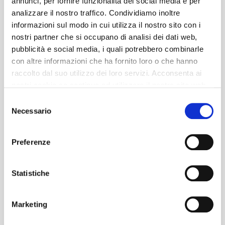
annunci, per fornire funzionalità dei social media e per
analizzare il nostro traffico. Condividiamo inoltre
informazioni sul modo in cui utilizza il nostro sito con i
nostri partner che si occupano di analisi dei dati web,
pubblicità e social media, i quali potrebbero combinarle
con altre informazioni che ha fornito loro o che hanno
raccolto dal suo utilizzo dei loro servizi. Acconsenta ai
nostri cookie se continua ad utilizzare il nostro sito web.
Selezione
Necessario
del
consenso
Preferenze
Statistiche
Marketing