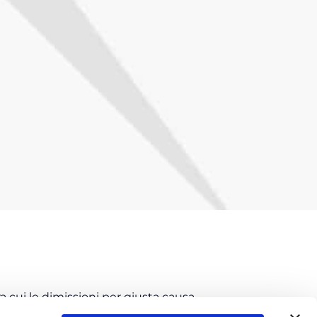
 cui le dimissioni per giusta causa.