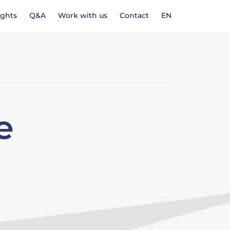
ights
Q&A
Work with us
Contact
EN
e