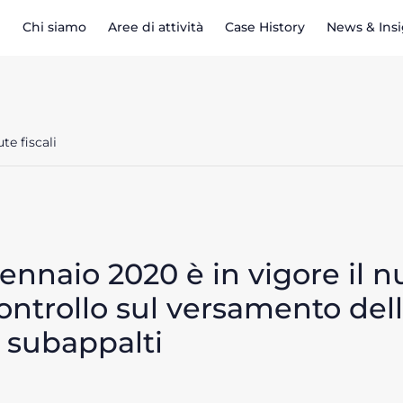
Chi siamo
Aree di attività
Case History
News & Ins
te fiscali
ennaio 2020 è in vigore il 
ntrollo sul versamento dell
e subappalti