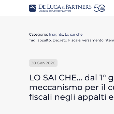
Categorie
:
Insights
,
Lo sai che
Tag
: appalto, Decreto Fiscale, versamento ritenu
20 Gen 2020
LO SAI CHE… dal 1° g
meccanismo per il co
fiscali negli appalti 