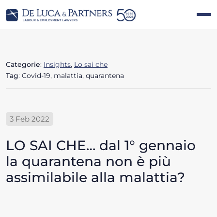
Categorie
:
Insights
,
Lo sai che
Tag
: Covid-19, malattia, quarantena
3 Feb 2022
LO SAI CHE… dal 1° gennaio
la quarantena non è più
assimilabile alla malattia?