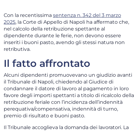
Con la recentissima
sentenza n. 342 del 3 marzo
2025
, la Corte di Appello di Napoli ha affermato che,
nel calcolo della retribuzione spettante al
dipendente durante le ferie, non devono essere
inseriti i buoni pasto, avendo gli stessi natura non
retributiva.
Il fatto affrontato
Alcuni dipendenti promuovevano un giudizio avanti
il Tribunale di Napoli, chiedendo al Giudice di
condannare il datore di lavoro al pagamento in loro
favore degli importi spettanti a titolo di ricalcolo della
retribuzione feriale con l’incidenza dell’indennità
perequativa/compensativa, indennità di turno,
premio di risultato e buoni pasto.
Il Tribunale accoglieva la domanda dei lavoratori. La
società impugnava la sentenza, censurando la