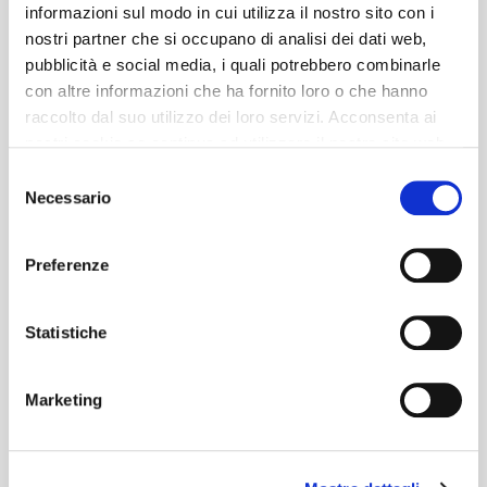
informazioni sul modo in cui utilizza il nostro sito con i
nostri partner che si occupano di analisi dei dati web,
pubblicità e social media, i quali potrebbero combinarle
con altre informazioni che ha fornito loro o che hanno
raccolto dal suo utilizzo dei loro servizi. Acconsenta ai
nostri cookie se continua ad utilizzare il nostro sito web.
Selezione
Necessario
del
consenso
Preferenze
Statistiche
Marketing