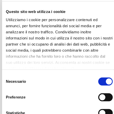
Questo sito web utilizza i cookie
Utilizziamo i cookie per personalizzare contenuti ed
annunci, per fornire funzionalità dei social media e per
analizzare il nostro traffico. Condividiamo inoltre
informazioni sul modo in cui utilizza il nostro sito con i nostri
partner che si occupano di analisi dei dati web, pubblicità e
social media, i quali potrebbero combinarle con altre
informazioni che ha fornito loro o che hanno raccolto dal
suo utilizzo dei loro servizi. Acconsenta ai nostri cookie se
continua ad utilizzare il nostro sito web.
Selezione
Necessario
del
consenso
Preferenze
Statistiche