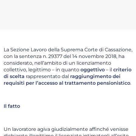
La Sezione Lavoro della Suprema Corte di Cassazione,
con la sentenza n. 29377 del 14 novembre 2018, ha
considerato, nell’ambito di un licenziamento
collettivo, legittimo – in quanto
oggettivo
– il
criterio
di scelta
rappresentato dal
raggiungimento dei
requisiti per l’accesso al trattamento pensionistico
.
Il fatto
Un lavoratore agiva giudizialmente affinché venisse
dichiarato illegittimo il licenziato intimatogli all’esito