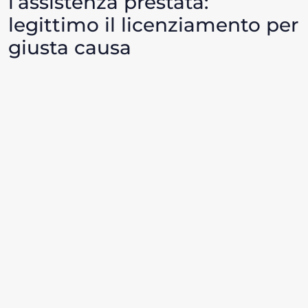
l’assistenza prestata:
legittimo il licenziamento per
giusta causa