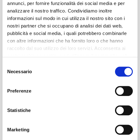
annunci, per fornire funzionalità dei social media e per
analizzare il nostro traffico. Condividiamo inoltre
informazioni sul modo in cui utilizza il nostro sito con i
nostri partner che si occupano di analisi dei dati web,
pubblicità e social media, i quali potrebbero combinarle
con altre informazioni che ha fornito loro o che hanno
raccolto dal suo utilizzo dei loro servizi. Acconsenta ai
nostri cookie se continua ad utilizzare il nostro sito web.
Selezione
Necessario
del
consenso
Preferenze
Statistiche
Marketing