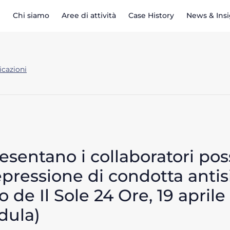
Chi siamo
Aree di attività
Case History
News & Ins
icazioni
esentano i collaboratori poss
ressione di condotta antisi
 de Il Sole 24 Ore, 19 aprile 
dula)