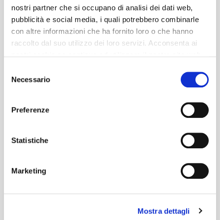
nostri partner che si occupano di analisi dei dati web,
pubblicità e social media, i quali potrebbero combinarle
con altre informazioni che ha fornito loro o che hanno
raccolto dal suo utilizzo dei loro servizi. Acconsenta ai
nostri cookie se continua ad utilizzare il nostro sito web.
Selezione
Necessario
del
consenso
Preferenze
Statistiche
Marketing
Mostra dettagli