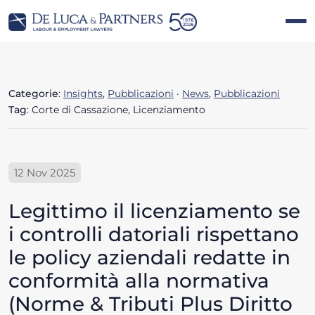
Categorie
:
Insights
,
Pubblicazioni
·
News
,
Pubblicazioni
Tag
: Corte di Cassazione, Licenziamento
12 Nov 2025
Legittimo il licenziamento se
i controlli datoriali rispettano
le policy aziendali redatte in
conformità alla normativa
(Norme & Tributi Plus Diritto