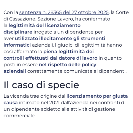
Con la
sentenza n. 28365 del 27 ottobre 2025
, la Corte
di Cassazione, Sezione Lavoro, ha confermato
la
legittimità
del licenziamento
disciplinare
irrogato a un dipendente per
aver
utilizzato illecitamente gli strumenti
informatici
aziendali. I giudici di legittimità hanno
così affermato la
piena legittimità dei
controlli
effettuati dal datore di lavoro
in quanto
posti in essere
nel rispetto delle policy
aziendali
correttamente comunicate ai dipendenti.
Il caso di specie
La vicenda trae origine dal
licenziamento per giusta
causa
intimato nel 2021 dall’azienda nei confronti di
un dipendente addetto alle attività di gestione
commerciale.
Il provvedimento disciplinare traeva fondamento