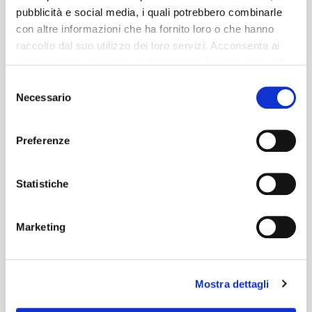
pubblicità e social media, i quali potrebbero combinarle
con altre informazioni che ha fornito loro o che hanno
raccolto dal suo utilizzo dei loro servizi. Acconsenta ai
nostri cookie se continua ad utilizzare il nostro sito web.
Selezione
Necessario
del
consenso
Preferenze
Statistiche
Marketing
Mostra dettagli