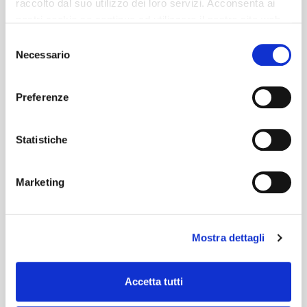
raccolto dal suo utilizzo dei loro servizi. Acconsenta ai
nostri cookie se continua ad utilizzare il nostro sito web.
Selezione
Necessario
del
consenso
Preferenze
Statistiche
Marketing
Mostra dettagli
Accetta tutti