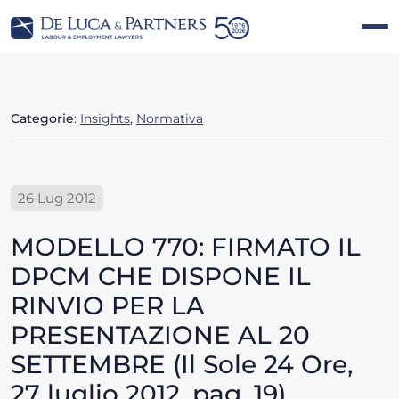
Categorie
:
Insights
,
Normativa
26 Lug 2012
MODELLO 770: FIRMATO IL
DPCM CHE DISPONE IL
RINVIO PER LA
PRESENTAZIONE AL 20
SETTEMBRE (Il Sole 24 Ore,
27 luglio 2012, pag. 19)