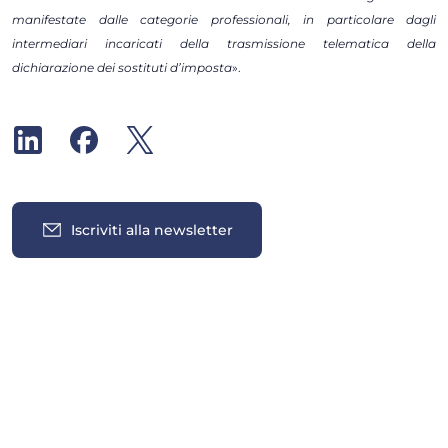
manifestate dalle categorie professionali, in particolare dagli
intermediari incaricati della trasmissione telematica della
dichiarazione dei sostituti d’imposta
».
Iscriviti alla newsletter
Insights
Tutti gli insights