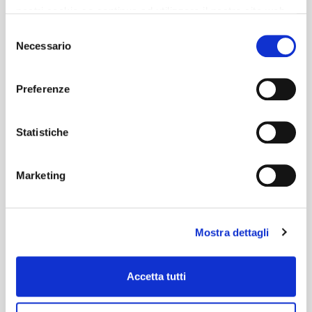
nostri cookie se continua ad utilizzare il nostro sito web.
Selezione
Necessario
del
consenso
Preferenze
Statistiche
Marketing
Mostra dettagli
Accetta tutti