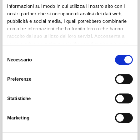
informazioni sul modo in cui utilizza il nostro sito con i
nostri partner che si occupano di analisi dei dati web,
pubblicità e social media, i quali potrebbero combinarle
con altre informazioni che ha fornito loro o che hanno
raccolto dal suo utilizzo dei loro servizi. Acconsenta ai
nostri cookie se continua ad utilizzare il nostro sito web.
Selezione
Necessario
del
consenso
Preferenze
Statistiche
Marketing