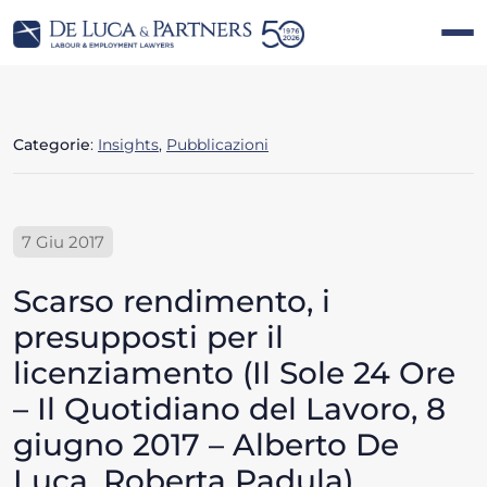
Categorie
:
Insights
,
Pubblicazioni
7 Giu 2017
Scarso rendimento, i
presupposti per il
licenziamento (Il Sole 24 Ore
– Il Quotidiano del Lavoro, 8
giugno 2017 – Alberto De
Luca, Roberta Padula)