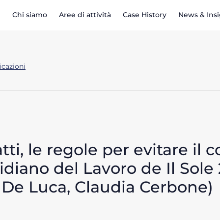
Chi siamo
Aree di attività
Case History
News & Ins
icazioni
ti, le regole per evitare il c
idiano del Lavoro de Il Sole 
io De Luca, Claudia Cerbone)