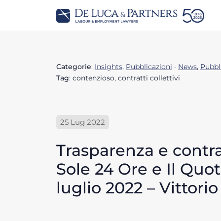
Categorie
:
Insights
,
Pubblicazioni
·
News
,
Pubbl
Tag
: contenzioso, contratti collettivi
25 Lug 2022
Trasparenza e contrat
Sole 24 Ore e Il Quot
luglio 2022 – Vittor