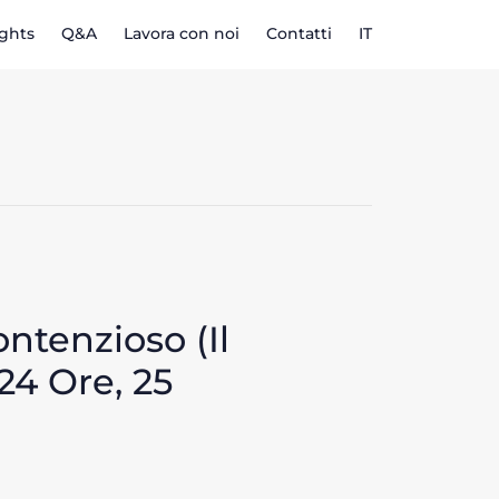
ights
Q&A
Lavora con noi
Contatti
IT
ontenzioso (Il
24 Ore, 25