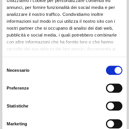
Utilizziamo i cookie per personalizzare contenuti ed
annunci, per fornire funzionalità dei social media e per
analizzare il nostro traffico. Condividiamo inoltre
informazioni sul modo in cui utilizza il nostro sito con i
nostri partner che si occupano di analisi dei dati web,
pubblicità e social media, i quali potrebbero combinarle
con altre informazioni che ha fornito loro o che hanno
raccolto dal suo utilizzo dei loro servizi. Acconsenta ai
nostri cookie se continua ad utilizzare il nostro sito web.
Selezione
Necessario
del
consenso
Preferenze
Statistiche
Marketing