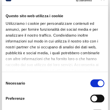
Questo sito web utilizza i cookie
Utilizziamo i cookie per personalizzare contenuti ed
annunci, per fornire funzionalità dei social media e per
analizzare il nostro traffico. Condividiamo inoltre
informazioni sul modo in cui utilizza il nostro sito con i
nostri partner che si occupano di analisi dei dati web,
pubblicità e social media, i quali potrebbero combinarle
con altre informazioni che ha fornito loro o che hanno
raccolto dal suo utilizzo dei loro servizi. Acconsenta ai
nostri cookie se continua ad utilizzare il nostro sito web.
Selezione
Necessario
del
consenso
Preferenze