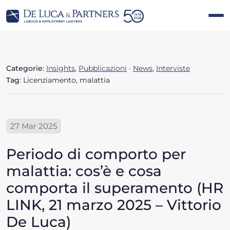
Categorie
:
Insights
,
Pubblicazioni
·
News
,
Interviste
Tag
: Licenziamento, malattia
27 Mar 2025
Periodo di comporto per
malattia: cos’è e cosa
comporta il superamento (HR
LINK, 21 marzo 2025 – Vittorio
De Luca)