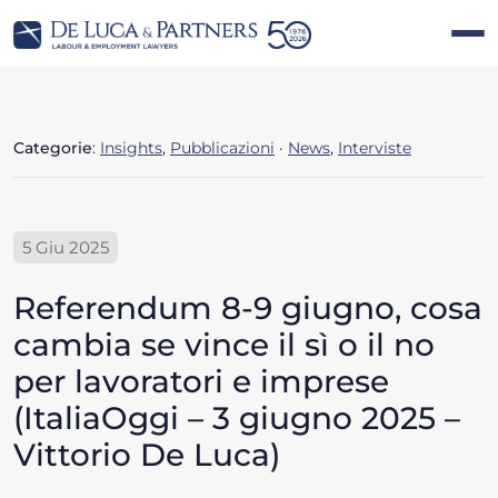
Categorie
:
Insights
,
Pubblicazioni
·
News
,
Interviste
5 Giu 2025
Referendum 8-9 giugno, cosa
cambia se vince il sì o il no
per lavoratori e imprese
(ItaliaOggi – 3 giugno 2025 –
Vittorio De Luca)