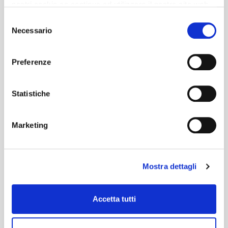
nostri cookie se continua ad utilizzare il nostro sito web.
Selezione
Necessario
del
consenso
Preferenze
Statistiche
Marketing
Mostra dettagli
Accetta tutti