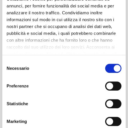
annunci, per fornire funzionalità dei social media e per
analizzare il nostro traffico. Condividiamo inoltre
informazioni sul modo in cui utilizza il nostro sito con i
nostri partner che si occupano di analisi dei dati web,
pubblicità e social media, i quali potrebbero combinarle
con altre informazioni che ha fornito loro o che hanno
raccolto dal suo utilizzo dei loro servizi. Acconsenta ai
nostri cookie se continua ad utilizzare il nostro sito web.
Selezione
Necessario
del
consenso
Preferenze
Statistiche
Marketing