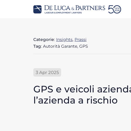
Categorie
:
Insights
,
Prassi
Tag
: Autorità Garante, GPS
3 Apr 2025
GPS e veicoli aziend
l’azienda a rischio