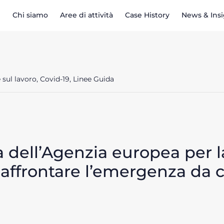
Chi siamo
Aree di attività
Case History
News & Ins
e sul lavoro, Covid-19, Linee Guida
 dell’Agenzia europea per la
r affrontare l’emergenza da c