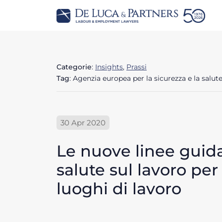
Categorie
:
Insights
,
Prassi
Tag
: Agenzia europea per la sicurezza e la salut
30 Apr 2020
Le nuove linee guida
salute sul lavoro pe
luoghi di lavoro