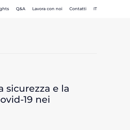
ights
Q&A
Lavora con noi
Contatti
IT
 sicurezza e la
ovid-19 nei