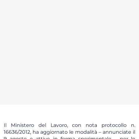
Il Ministero del Lavoro, con nota protocollo n.
16636/2012, ha aggiornato le modalità – annunciate il
9 agosto e attive in forma sperimentale – per le