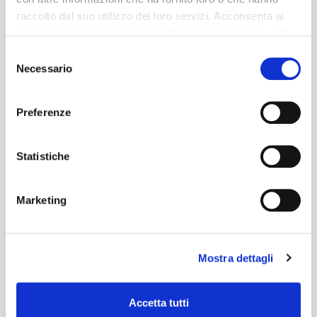
raccolto dal suo utilizzo dei loro servizi. Acconsenta ai
nostri cookie se continua ad utilizzare il nostro sito web.
Selezione
Necessario
del
consenso
Preferenze
Statistiche
Marketing
Mostra dettagli
Accetta tutti