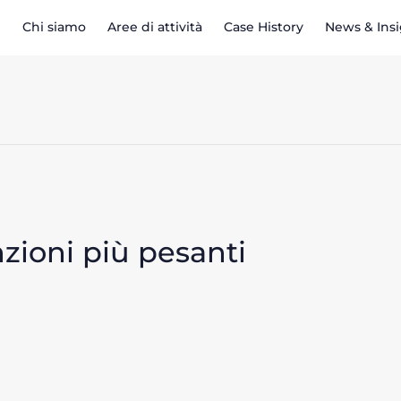
Chi siamo
Aree di attività
Case History
News & Ins
nzioni più pesanti