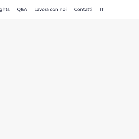
ights
Q&A
Lavora con noi
Contatti
IT