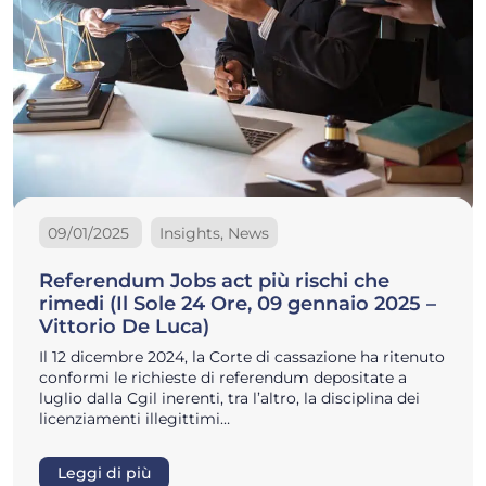
09/01/2025
Insights, News
Referendum Jobs act più rischi che
rimedi (Il Sole 24 Ore, 09 gennaio 2025 –
Vittorio De Luca)
Il 12 dicembre 2024, la Corte di cassazione ha ritenuto
conformi le richieste di referendum depositate a
luglio dalla Cgil inerenti, tra l’altro, la disciplina dei
licenziamenti illegittimi…
Leggi di più