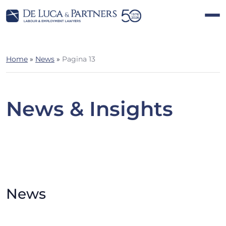
Home
»
News
»
Pagina 13
News & Insights
News