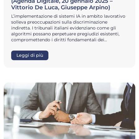
(Agenda Digitale, 20 gennaio 2025 –
Vittorio De Luca, Giuseppe Arpino)
L’implementazione di sistemi IA in ambito lavorativo
solleva preoccupazioni sulla discriminazione
indiretta. I tribunali italiani evidenziano come gli
algoritmi possano perpetuare pregiudizi esistenti,
compromettendo i diritti fondamentali dei…
Leggi di più