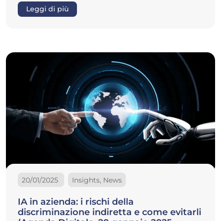
Leggi di più
20/01/2025
Insights, News
IA in azienda: i rischi della
discriminazione indiretta e come evitarli